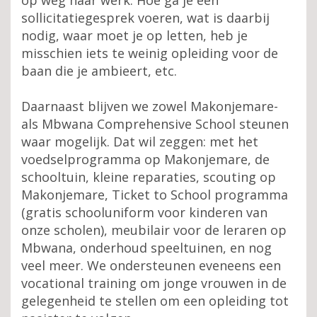
op weg naar werk. Hoe ga je een
sollicitatiegesprek voeren, wat is daarbij
nodig, waar moet je op letten, heb je
misschien iets te weinig opleiding voor de
baan die je ambieert, etc.
Daarnaast blijven we zowel Makonjemare-
als Mbwana Comprehensive School steunen
waar mogelijk. Dat wil zeggen: met het
voedselprogramma op Makonjemare, de
schooltuin, kleine reparaties, scouting op
Makonjemare, Ticket to School programma
(gratis schooluniform voor kinderen van
onze scholen), meubilair voor de leraren op
Mbwana, onderhoud speeltuinen, en nog
veel meer. We ondersteunen eveneens een
vocational training om jonge vrouwen in de
gelegenheid te stellen om een opleiding tot