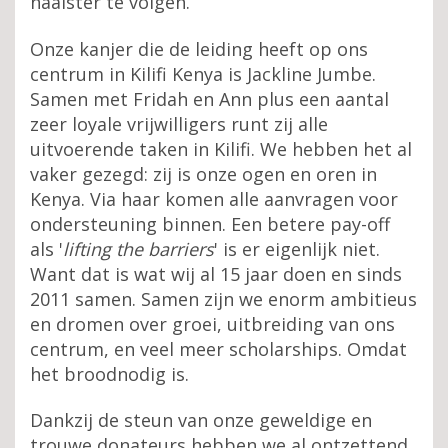
naaister te volgen.
Onze kanjer die de leiding heeft op ons
centrum in Kilifi Kenya is Jackline Jumbe.
Samen met Fridah en Ann plus een aantal
zeer loyale vrijwilligers runt zij alle
uitvoerende taken in Kilifi. We hebben het al
vaker gezegd: zij is onze ogen en oren in
Kenya. Via haar komen alle aanvragen voor
ondersteuning binnen. Een betere pay-off
als '
lifting the barriers
' is er eigenlijk niet.
Want dat is wat wij al 15 jaar doen en sinds
2011 samen. Samen zijn we enorm ambitieus
en dromen over groei, uitbreiding van ons
centrum, en veel meer scholarships. Omdat
het broodnodig is.
Dankzij de steun van onze geweldige en
trouwe donateurs hebben we al ontzettend