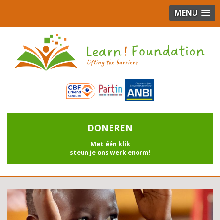
MENU
DONEREN
Met één klik
steun je ons werk enorm!