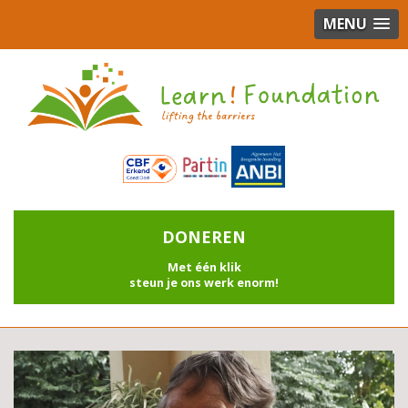
MENU
DONEREN
Met één klik
steun je ons werk enorm!