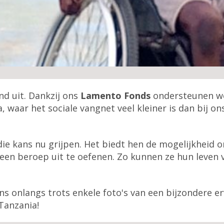
d uit. Dankzij ons
Lamento Fonds
ondersteunen we
ia, waar het sociale vangnet veel kleiner is dan bij o
ie kans nu grijpen. Het biedt hen de mogelijkheid o
een beroep uit te oefenen. Zo kunnen ze hun leven v
ns onlangs trots enkele foto's van een bijzondere e
Tanzania!