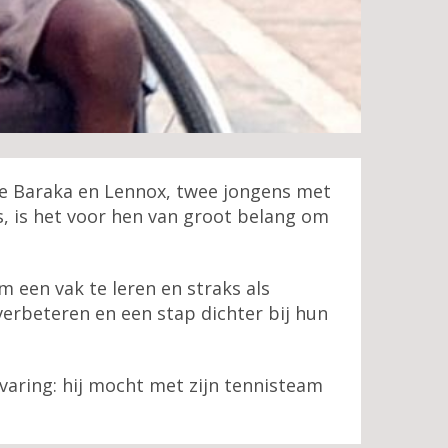
 Baraka en Lennox, twee jongens met
ns, is het voor hen van groot belang om
m een vak te leren en straks als
erbeteren en een stap dichter bij hun
rvaring: hij mocht met zijn tennisteam