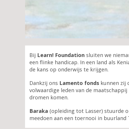
Bij
Learn! Foundation
sluiten we nieman
een flinke handicap. In een land als Ken
de kans op onderwijs te krijgen.
Dankzij ons
Lamento
fonds
kunnen zij d
volwaardige leden van de maatschappij 
dromen komen.
Baraka
(opleiding tot Lasser) stuurde o
meedoen aan een toernooi in buurland 