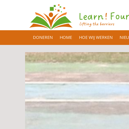
DONEREN
HOME
HOE WIJ WERKEN
NIE