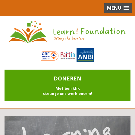
MENU
DONEREN
Met één klik
steun je ons werk enorm!