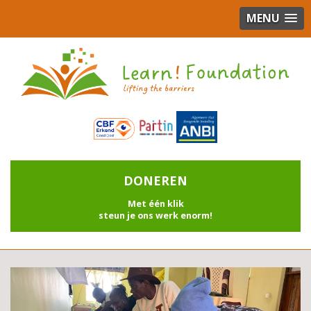
MENU
DONEREN
Met één klik
steun je ons werk enorm!