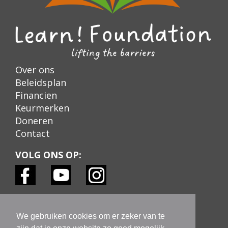
Over ons
Beleidsplan
Financien
Keurmerken
Doneren
Contact
VOLG ONS OP:
KEURMERKEN:
We gebruiken cookies om er zeker van te