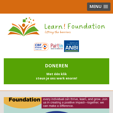
MENU
DONEREN
Met één klik
steun je ons werk enorm!