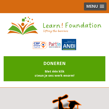
MENU
DONEREN
Met één klik
steun je ons werk enorm!