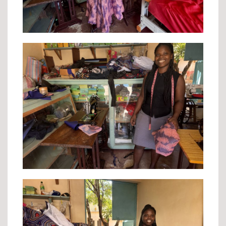
Sophia proud of her work
Sophia's workplace