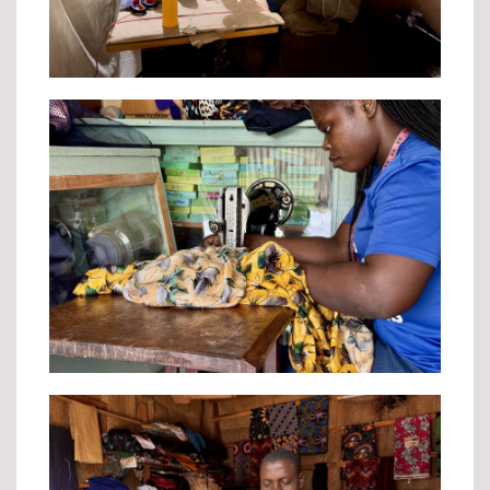
Her future is here to start!
And her first order!