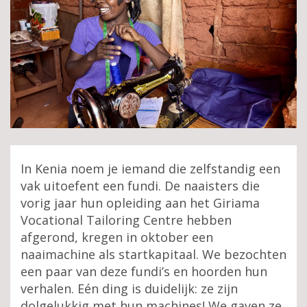
In Kenia noem je iemand die zelfstandig een
vak uitoefent een fundi. De naaisters die
vorig jaar hun opleiding aan het Giriama
Vocational Tailoring Centre hebben
afgerond, kregen in oktober een
naaimachine als startkapitaal. We bezochten
een paar van deze fundi’s en hoorden hun
verhalen. Eén ding is duidelijk: ze zijn
dolgelukkig met hun machines! We gaven ze