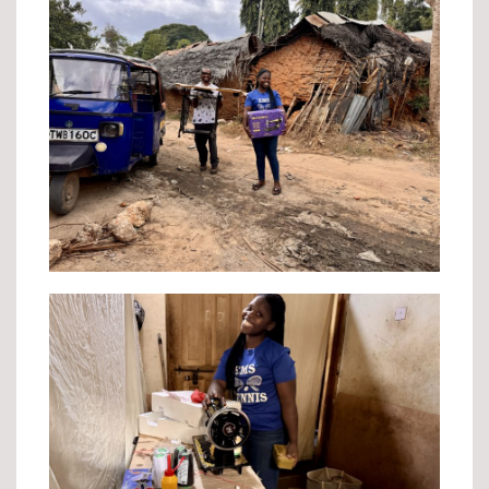
Surpise! Sophia's own sewingmachine