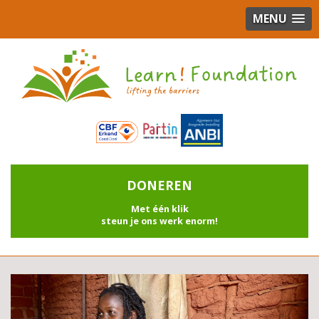
MENU
DONEREN
Met één klik
steun je ons werk enorm!