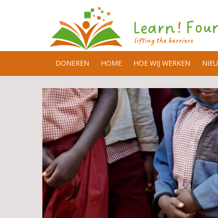
DONEREN
HOME
HOE WIJ WERKEN
NIE