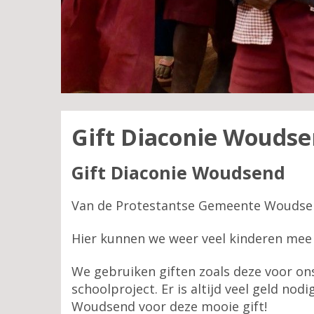
Gift Diaconie Wouds
Gift Diaconie Woudsend
Van de Protestantse Gemeente Woudsend 
Hier kunnen we weer veel kinderen mee
We gebruiken giften zoals deze voor o
schoolproject. Er is altijd veel geld n
Woudsend voor deze mooie gift!