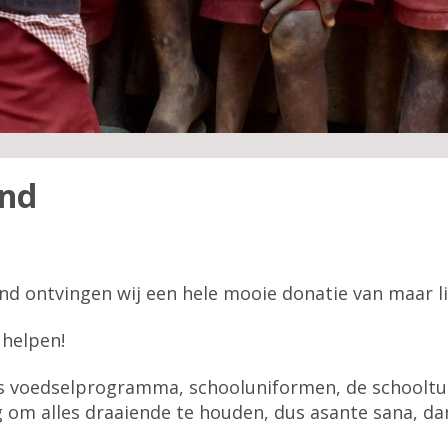
end
ontvingen wij een hele mooie donatie van maar lie
 helpen!
ns voedselprogramma, schooluniformen, de schooltu
odig om alles draaiende te houden, dus asante sana,