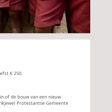
fst € 250.
in of de bouw van een nieuw
 dankjewel Protestantse Gemeente