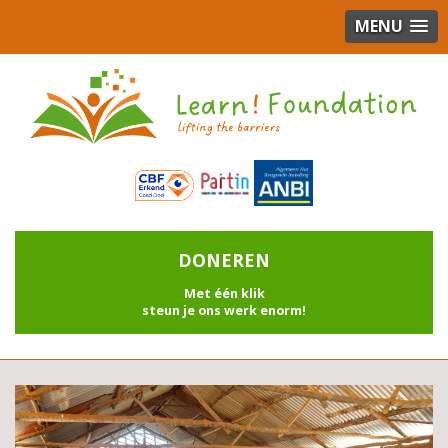
MENU
DONEREN
Met één klik
steun je ons werk enorm!