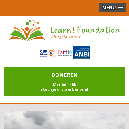
MENU
DONEREN
Met één klik
steun je ons werk enorm!