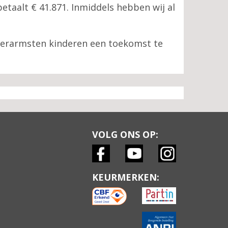
etaalt € 41.871. Inmiddels hebben wij al
llerarmsten kinderen een toekomst te
VOLG ONS OP:
KEURMERKEN: