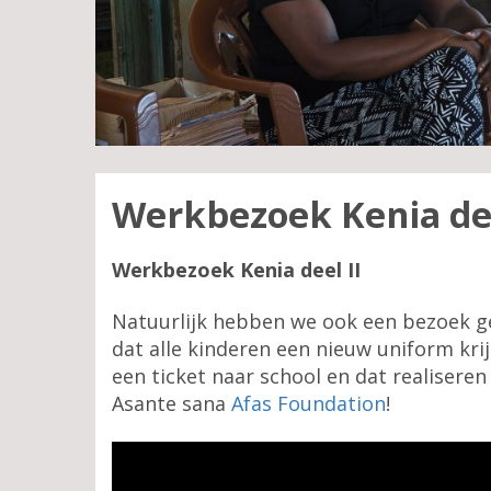
Werkbezoek Kenia dee
Werkbezoek Kenia deel II
Natuurlijk hebben we ook een bezoek g
dat alle kinderen een nieuw uniform kr
een ticket naar school en dat realisere
Asante sana
Afas Foundation
!