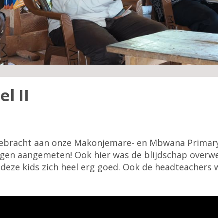
l II
ebracht aan onze Makonjemare- en Mbwana Primary S
ijgen aangemeten! Ook hier was de blijdschap overw
n deze kids zich heel erg goed. Ook de headteachers 