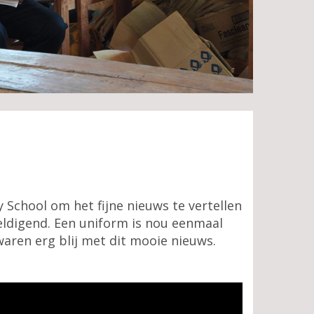
chool om het fijne nieuws te vertellen
eldigend. Een uniform is nou eenmaal
waren erg blij met dit mooie nieuws.