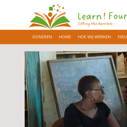
DONEREN
HOME
HOE WIJ WERKEN
NIE