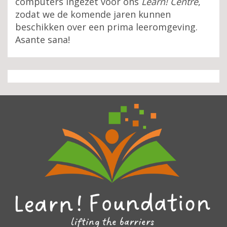
computers ingezet voor ons
Learn! Centre
,
zodat we de komende jaren kunnen
beschikken over een prima leeromgeving.
Asante sana!