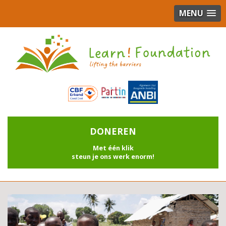
MENU
DONEREN
Met één klik
steun je ons werk enorm!