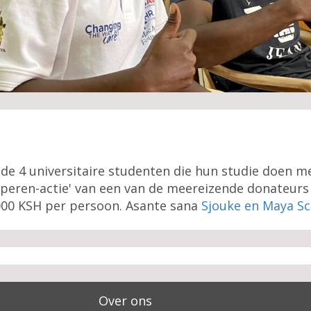
de 4 universitaire studenten die hun studie doen m
oofperen-actie' van een van de meereizende donateur
 6000 KSH per persoon. Asante sana
Sjouke en Maya Sc
Over ons