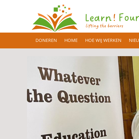
DONEREN
HOME
HOE WIJ WERKEN
NIE