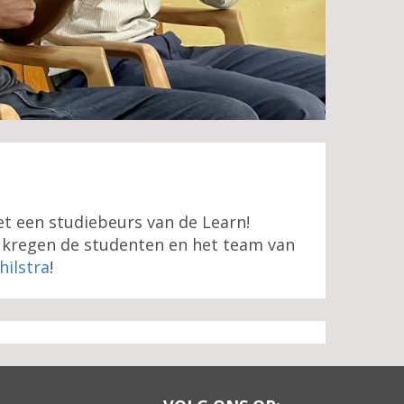
et een studiebeurs van de Learn!
s kregen de studenten en het team van
hilstra
!