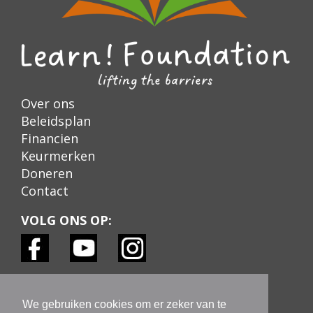
Over ons
Beleidsplan
Financien
Keurmerken
Doneren
Contact
VOLG ONS OP:
KEURMERKEN:
We gebruiken cookies om er zeker van te