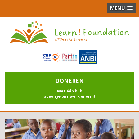
MENU
DONEREN
Met één klik
steun je ons werk enorm!