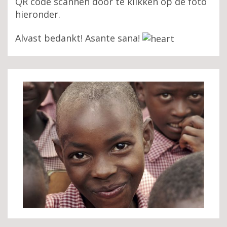
QR code scannen door te klikken op de foto
hieronder.
Alvast bedankt! Asante sana!