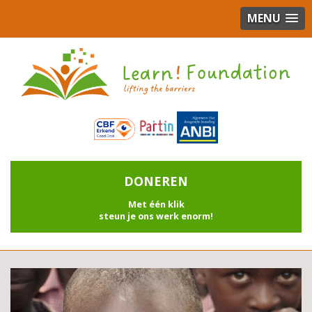
MENU
DONEREN
Met één klik
steun je ons werk enorm!