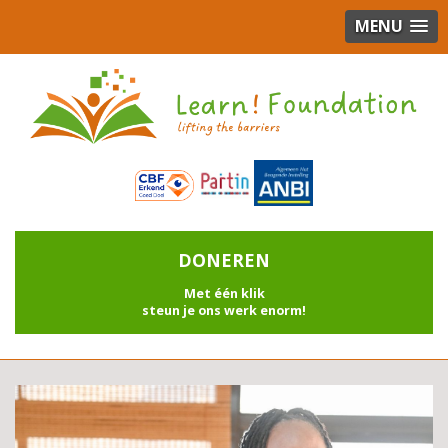
MENU
DONEREN
Met één klik
steun je ons werk enorm!