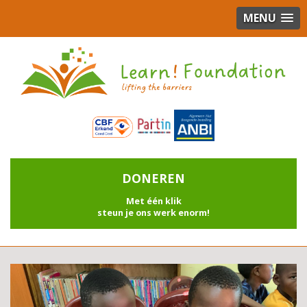
MENU
DONEREN
Met één klik
steun je ons werk enorm!