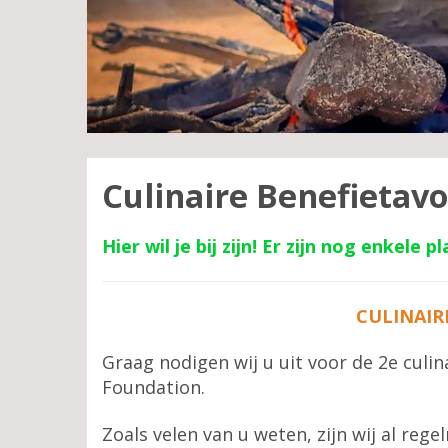
Culinaire Benefietav
Hier wil je bij zijn! Er zijn nog enkele 
CULINAIR
Graag nodigen wij u uit voor de 2e culi
Foundation.
Zoals velen van u weten, zijn wij al r