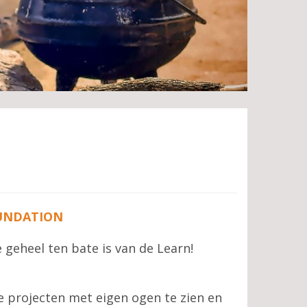
OUNDATION
ie geheel ten bate is van de Learn!
e projecten met eigen ogen te zien en