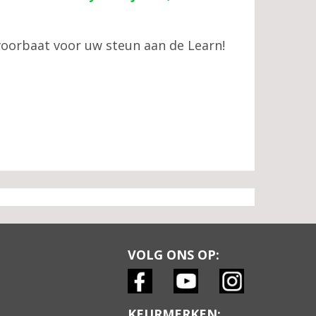
 voorbaat voor uw steun aan de Learn!
VOLG ONS OP:
KEURMERKEN: