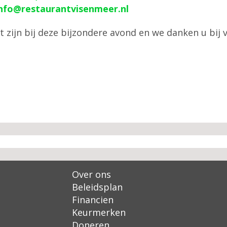
 info@restaurantvisenmeer.nl
 zijn bij deze bijzondere avond en we danken u bij
Over ons
Beleidsplan
Financien
Keurmerken
Doneren