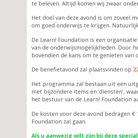
te beleven. Altijd komen wij zwaar onder
Het doel van deze avond is om zoveel mog
om goed onderwijs te krijgen. Natuurli
De Learn! Foundation is een organisatie 
van de onderwijsmogelijkheden. Door het
bovendien de kans om te genieten van d
De benefietavond zal plaatsvinden op
2
Het programma zal bestaan uit een uitg
met bijzondere items en ‘diensten’, waa
het bestuur van de Learn! Foundation aan
De kosten voor deze avond bedragen € 1
Foundation zal gaan.
Als u aanwezig wilt zijn bij deze spec