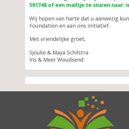
591748 of een mailtje te sturen naar:
Wij hopen van harte dat u aanwezig kunt
Foundation en aan ons initiatief.
Met vriendelijke groet,
Sjouke & Maya Schilstra
Vis & Meer Woudsend