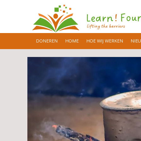
DONEREN
HOME
HOE WIJ WERKEN
NIE