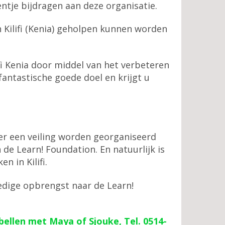
entje bijdragen aan deze organisatie.
n Kilifi (Kenia) geholpen kunnen worden
ifi Kenia door middel van het verbeteren
antastische goede doel en krijgt u
er een veiling worden georganiseerd
de Learn! Foundation. En natuurlijk is
n in Kilifi.
edige opbrengst naar de Learn!
 bellen met Maya of Sjouke, Tel. 0514-