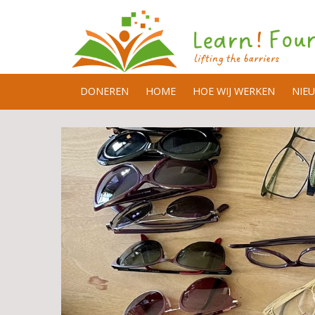
DONEREN
HOME
HOE WIJ WERKEN
NIE