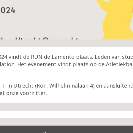
 2024 vindt de RUN de Lamento plaats. Leden van st
ation. Het evenement vindt plaats op de Atletiekbaa
n-T in Utrecht (Kon. Wilhelminalaan 4) en aansluite
t onze voorzitter.