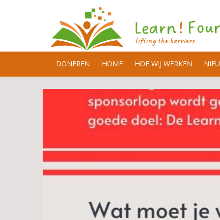
DONEREN
HOME
HOE WIJ WERKEN
NIE