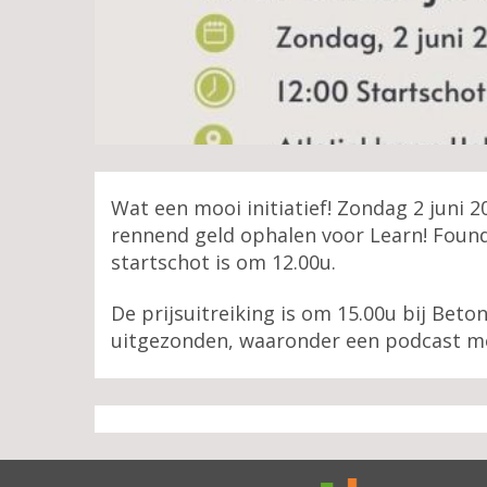
Wat een mooi initiatief! Zondag 2 juni
rennend geld ophalen voor Learn! Found
startschot is om 12.00u.
De prijsuitreiking is om 15.00u bij Beto
uitgezonden, waaronder een podcast me