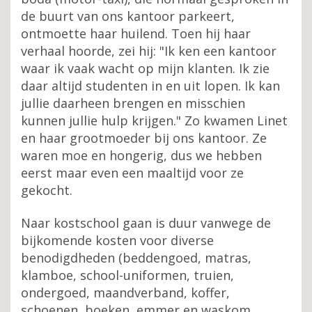
de buurt van ons kantoor parkeert,
ontmoette haar huilend. Toen hij haar
verhaal hoorde, zei hij: "Ik ken een kantoor
waar ik vaak wacht op mijn klanten. Ik zie
daar altijd studenten in en uit lopen. Ik kan
jullie daarheen brengen en misschien
kunnen jullie hulp krijgen." Zo kwamen Linet
en haar grootmoeder bij ons kantoor. Ze
waren moe en hongerig, dus we hebben
eerst maar even een maaltijd voor ze
gekocht.
Naar kostschool gaan is duur vanwege de
bijkomende kosten voor diverse
benodigdheden (beddengoed, matras,
klamboe, school-uniformen, truien,
ondergoed, maandverband, koffer,
schoenen, boeken, emmer en waskom,