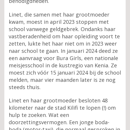
benodigdheden.
Linet, die samen met haar grootmoeder
kwam, moest in april 2023 stoppen met
school vanwege geldgebrek. Ondanks haar
vastberadenheid om haar opleiding voort te
zetten, lukte het haar niet om in 2023 weer
naar school te gaan. In januari 2024 deed ze
een aanvraag voor Bura Girls, een nationale
meisjesschool in de kustregio van Kenia. Ze
moest zich vóór 15 januari 2024 bij de school
melden, maar vier maanden later is ze nog
steeds thuis.
Linet en haar grootmoeder besloten 48
kilometer naar de stad Kilifi te lopen (!) om
hulp te zoeken. Wat een
doorzettingsvermogen. Een jonge boda-
boda (motor-taxi), die normaal gesproken in