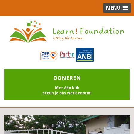
MENU
DONEREN
Met één klik
steun je ons werk enorm!