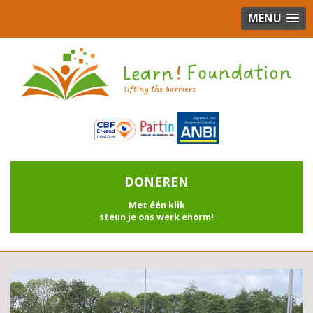
MENU
DONEREN
Met één klik
steun je ons werk enorm!