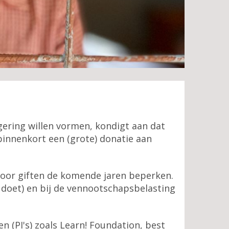
gering willen vormen, kondigt aan dat
binnenkort een (grote) donatie aan
 voor giften de komende jaren beperken.
n doet) en bij de vennootschapsbelasting
n (PI's) zoals Learn! Foundation, best