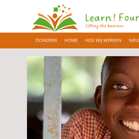
DONEREN
HOME
HOE WIJ WERKEN
NIE