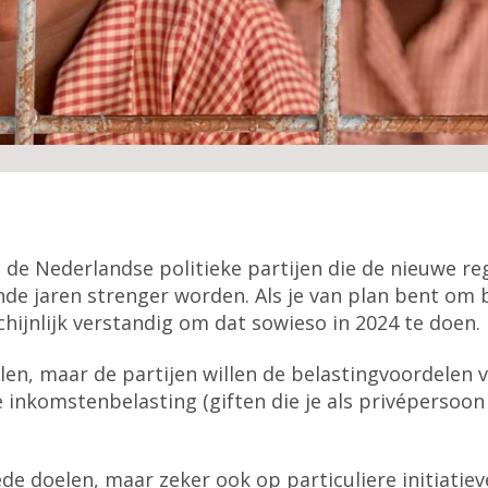
de Nederlandse politieke partijen die de nieuwe re
de jaren strenger worden. Als je van plan bent om 
hijnlijk verstandig om dat sowieso in 2024 te doen.
llen, maar de partijen willen de belastingvoordelen
de inkomstenbelasting (giften die je als privépersoo
de doelen, maar zeker ook op particuliere initiatieve