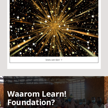
lees verder >
Waarom Learn!
Foundation?