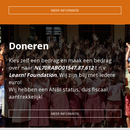
MEER INFORMATIE
Doneren
Kies zelf een bedrag en maak een bedrag
over naar
NL70RABO01547.87.612
t.n.v
Learn! Foundation
. Wij zijn blij met iedere
euro!
Wij hebben een ANBI status, dus fiscaal
aantrekkelijk!
MEER INFORMATIE