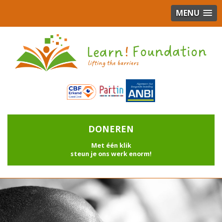
MENU
DONEREN
Met één klik
steun je ons werk enorm!